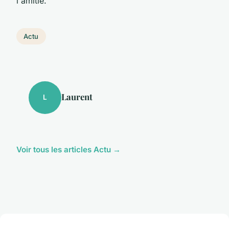
l'amitié.
Actu
Laurent
L
Voir tous les articles Actu →