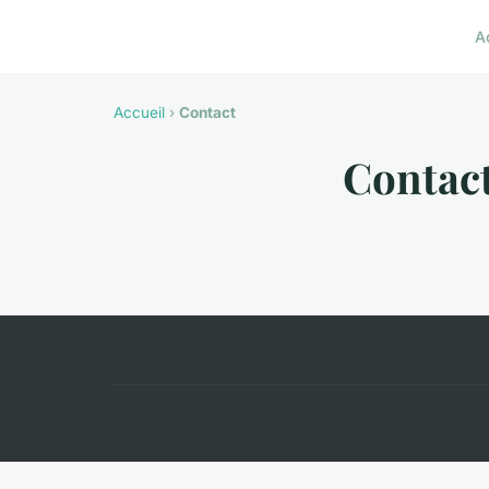
A
Accueil
›
Contact
Contac