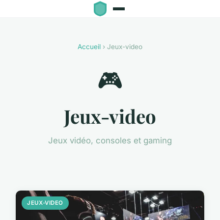
Accueil
› Jeux-video
🎮
Jeux-video
Jeux vidéo, consoles et gaming
JEUX-VIDEO