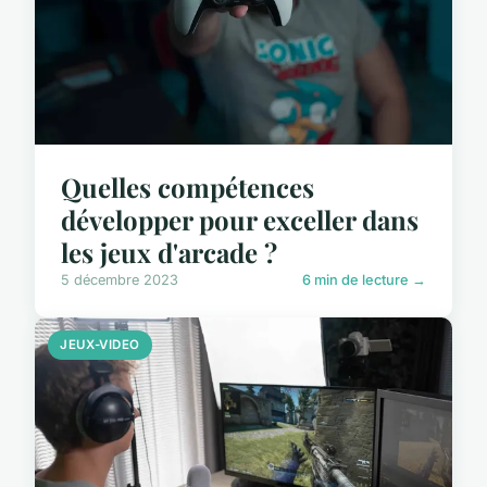
Quelles compétences
développer pour exceller dans
les jeux d'arcade ?
5 décembre 2023
6 min de lecture →
JEUX-VIDEO