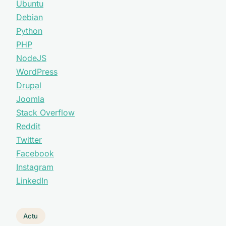
Ubuntu
Debian
Python
PHP
NodeJS
WordPress
Drupal
Joomla
Stack Overflow
Reddit
Twitter
Facebook
Instagram
LinkedIn
Actu