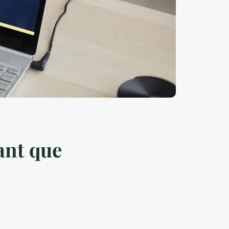
ant que