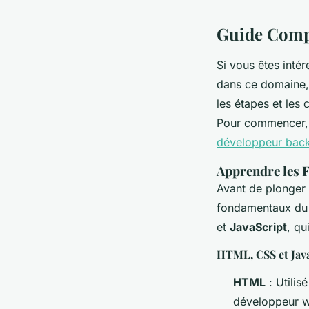
Guide Compl
Si vous êtes inté
dans ce domaine, 
les étapes et le
Pour commencer, 
développeur back 
Apprendre les
Avant de plonger 
fondamentaux du 
et
JavaScript
, qu
HTML, CSS et Jav
HTML
: Utilis
développeur we