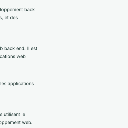
veloppement back
s, et des
 back end. Il est
ications web
les applications
utilisent le
eloppement web.