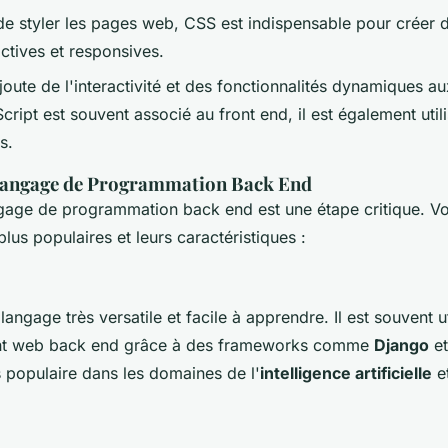
e styler les pages web, CSS est indispensable pour créer d
ractives et responsives.
joute de l'interactivité et des fonctionnalités dynamiques 
ript est souvent associé au front end, il est également util
s.
Langage de Programmation Back End
gage de programmation back end est une étape critique. Vo
lus populaires et leurs caractéristiques :
langage très versatile et facile à apprendre. Il est souvent ut
t web back end grâce à des frameworks comme
Django
e
 populaire dans les domaines de l'
intelligence artificielle
et