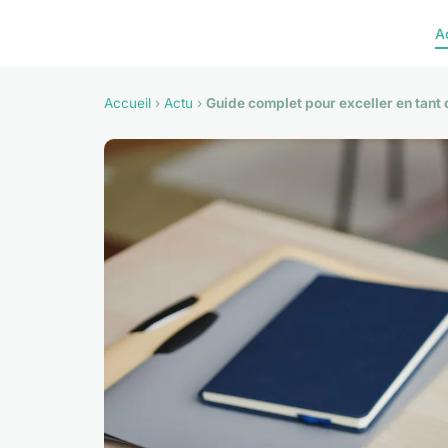
A
Accueil
›
Actu
›
Guide complet pour exceller en tan