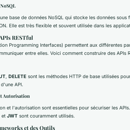
s NoSQL
 une base de données NoSQL qui stocke les données sous 
. Elle est très flexible et souvent utilisée dans les applic
 APIs RESTful
tion Programming Interfaces) permettent aux différentes par
mmuniquer entre elles. Voici comment construire des APIs R
UT
,
DELETE
sont les méthodes HTTP de base utilisées pour
 d'une API.
t Autorisation
tion et l'autorisation sont essentielles pour sécuriser les A
et
JWT
sont couramment utilisés.
ameworks et des Outils