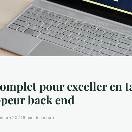
omplet pour exceller en t
ppeur back end
embre 2024
6 min de lecture