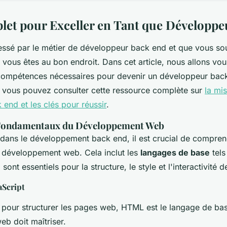
et pour Exceller en Tant que Développe
ressé par le métier de développeur back end et que vous sou
vous êtes au bon endroit. Dans cet article, nous allons vou
s compétences nécessaires pour devenir un développeur bac
vous pouvez consulter cette ressource complète sur
la mi
end et les clés pour réussir
.
 Fondamentaux du Développement Web
dans le développement back end, il est crucial de compren
développement web. Cela inclut les
langages de base
tel
i sont essentiels pour la structure, le style et l'interactivité
aScript
é pour structurer les pages web, HTML est le langage de ba
b doit maîtriser.