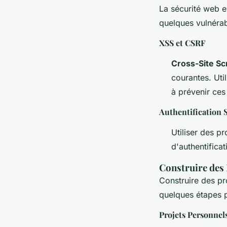
La sécurité web e
quelques vulnérab
XSS et CSRF
Cross-Site Sc
courantes. Uti
à prévenir ces
Authentification 
Utiliser des p
d'authentific
Construire des 
Construire des pro
quelques étapes 
Projets Personnel