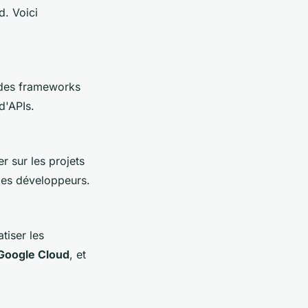
d. Voici
des frameworks
d'APIs.
r sur les projets
 les développeurs.
tiser les
Google Cloud
, et