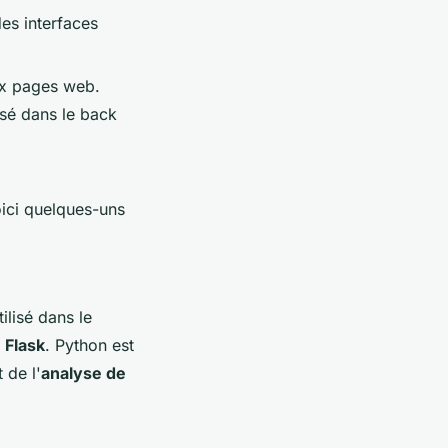
es interfaces
aux pages web.
isé dans le back
ici quelques-uns
ilisé dans le
t
Flask
. Python est
 de l'
analyse de