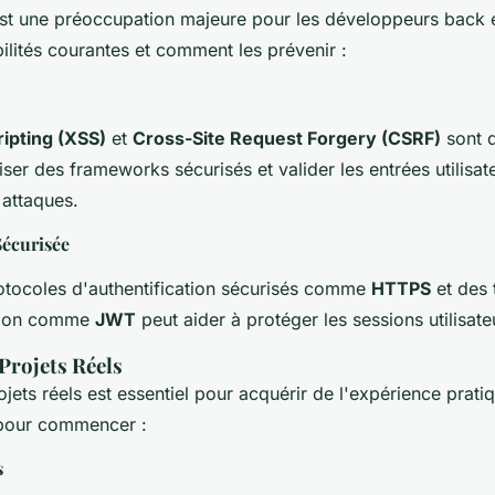
st une préoccupation majeure pour les développeurs back 
ilités courantes et comment les prévenir :
ripting (XSS)
et
Cross-Site Request Forgery (CSRF)
sont d
liser des frameworks sécurisés et valider les entrées utilisa
 attaques.
Sécurisée
rotocoles d'authentification sécurisés comme
HTTPS
et des 
ation comme
JWT
peut aider à protéger les sessions utilisate
Projets Réels
jets réels est essentiel pour acquérir de l'expérience pratiq
pour commencer :
s