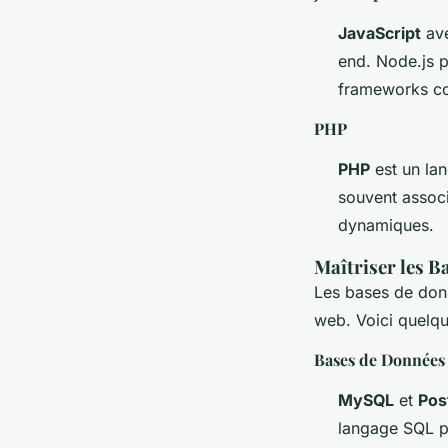
JavaScript
av
end. Node.js p
frameworks 
PHP
PHP
est un lan
souvent assoc
dynamiques.
Maîtriser les B
Les bases de donn
web. Voici quelqu
Bases de Données
MySQL
et
Pos
langage SQL p