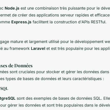
ec
Node.js
est une combinaison très puissante pour le dé
ermet de créer des applications serveur rapides et efficace
comme
Express.js
facilitent la construction d'APIs RESTful.
gage mature et largement utilisé pour le développement web
ié au framework
Laravel
et est très populaire pour les appl
ases de Données
ées sont cruciales pour stocker et gérer les données dans 
es types de bases de données et leurs caractéristiques :
 SQL
tgreSQL
sont des exemples de bases de données SQL. Elles 
our gérer les données et sont très populaires dans le dév