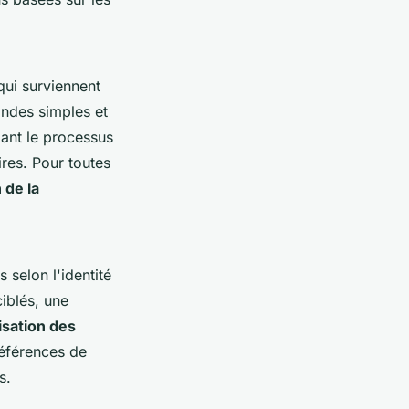
ui surviennent
ndes simples et
ant le processus
ires. Pour toutes
 de la
 selon l'identité
iblés, une
lisation des
éférences de
s.