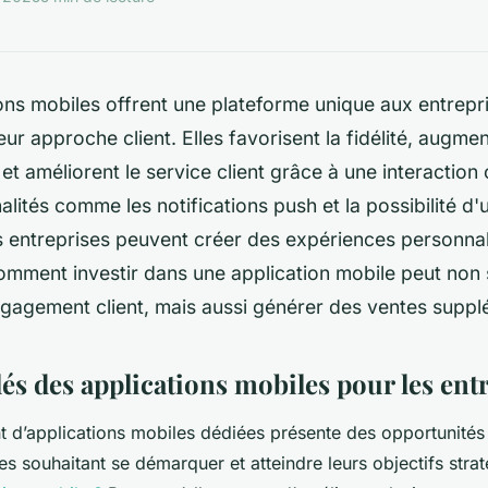
ons mobiles offrent une plateforme unique aux entrepr
ur approche client. Elles favorisent la fidélité, augmente
et améliorent le service client grâce à une interaction
lités comme les notifications push et la possibilité d'u
es entreprises peuvent créer des expériences personnal
mment investir dans une application mobile peut non
ngagement client, mais aussi générer des ventes suppl
és des applications mobiles pour les ent
d’applications mobiles dédiées présente des opportunités 
ses souhaitant se démarquer et atteindre leurs objectifs stra