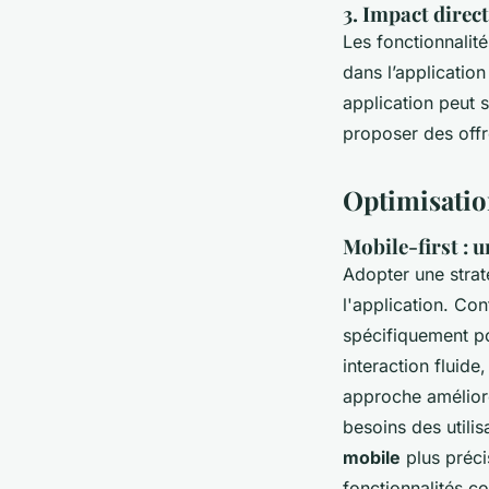
3. Impact direct
Les fonctionnalité
dans l’applicatio
application peut 
proposer des offr
Optimisation
Mobile-first : u
Adopter une stra
l'application. Co
spécifiquement po
interaction fluide
approche améliore
besoins des utili
mobile
plus préci
fonctionnalités 