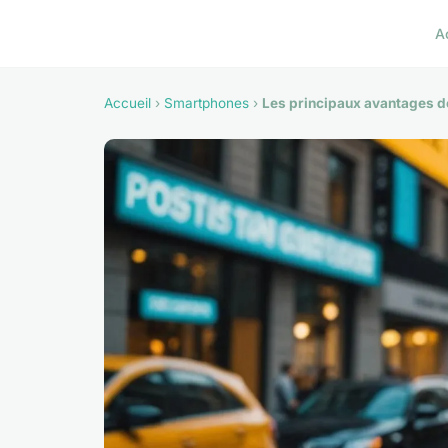
A
Accueil
›
Smartphones
›
Les principaux avantages de