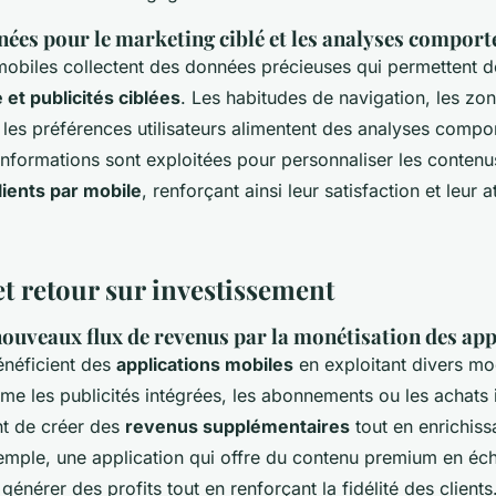
nées pour le marketing ciblé et les analyses compor
 mobiles collectent des données précieuses qui permettent
et publicités ciblées
. Les habitudes de navigation, les zo
les préférences utilisateurs alimentent des analyses compo
 informations sont exploitées pour personnaliser les contenus
clients par mobile
, renforçant ainsi leur satisfaction et leur
et retour sur investissement
ouveaux flux de revenus par la monétisation des app
énéficient des
applications mobiles
en exploitant divers mo
e les publicités intégrées, les abonnements ou les achats 
nt de créer des
revenus supplémentaires
tout en enrichiss
exemple, une application qui offre du contenu premium en é
nérer des profits tout en renforçant la fidélité des clients