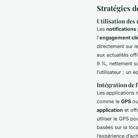
Stratégies d
Utilisation des
Les
notifications
l'
engagement cli
directement sur le
aux actualités off
9 %, nettement su
l’utilisateur ; un
Intégration de 
Les applications 
comme le
GPS
ou
application
et off
utiliser le GPS p
basées sur la loca
l’expérience d’ac