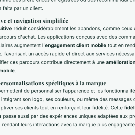
faits par un client.
ive et navigation simplifiée
uitive
réduit considérablement les abandons, comme ceux q
parcours d'achat. Les applications conçues avec des comma
claires augmentent l'
engagement client mobile
tout en rend
e, favorisant un accès rapide et direct aux services nécessa
lifier ces parcours contribue directement à une
amélioration
 mobile
.
ersonnalisations spécifiques à la marque
ermettent de personnaliser l’apparence et les fonctionnalités
 intégrant son logo, ses couleurs, ou même des messages c
ptiver ses clients tout en renforçant leur fidélité. Cette
fidé
e
passe aussi par des expériences uniques adaptées aux pr
r, rendant leurs interactions avec la marque plus engageante