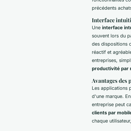
précédents achats 
Interface intuit
Une
interface int
souvent lors du 
des dispositions 
réactif et agréabl
entreprises, simp
productivité par
Avantages des p
Les applications p
d'une marque. En
entreprise peut ca
clients par mobil
chaque utilisateu