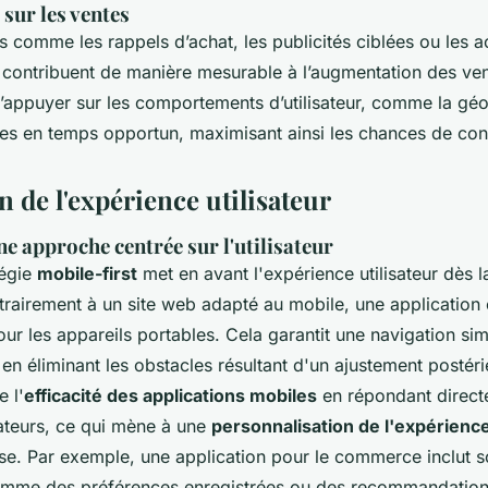
 sur les ventes
s comme les rappels d’achat, les publicités ciblées ou les a
n contribuent de manière mesurable à l’augmentation des ven
s’appuyer sur les comportements d’utilisateur, comme la géo
es en temps opportun, maximisant ainsi les chances de con
 de l'expérience utilisateur
ne approche centrée sur l'utilisateur
tégie
mobile-first
met en avant l'expérience utilisateur dès 
ntrairement à un site web adapté au mobile, une application
ur les appareils portables. Cela garantit une navigation sim
, en éliminant les obstacles résultant d'un ajustement postéri
 l'
efficacité des applications mobiles
en répondant direct
sateurs, ce qui mène à une
personnalisation de l'expérience
se. Par exemple, une application pour le commerce inclut 
comme des préférences enregistrées ou des recommandation