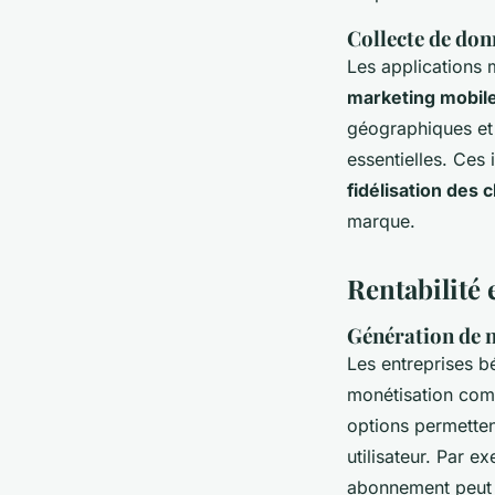
Collecte de don
Les applications
marketing mobile 
géographiques et 
essentielles. Ces
fidélisation des 
marque.
Rentabilité 
Génération de n
Les entreprises b
monétisation comm
options permette
utilisateur. Par 
abonnement peut gé