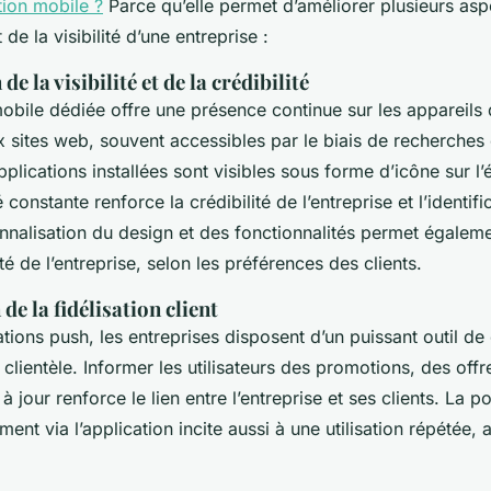
tion mobile ?
Parce qu’elle permet d’améliorer plusieurs asp
de la visibilité d’une entreprise :
e la visibilité et de la crédibilité
obile dédiée offre une présence continue sur les appareils 
 sites web, souvent accessibles par le biais de recherches
pplications installées sont visibles sous forme d’icône sur l’
 constante renforce la crédibilité de l’entreprise et l’identifi
nalisation du design et des fonctionnalités permet égaleme
ité de l’entreprise, selon les préférences des clients.
de la fidélisation client
ations push, les entreprises disposent d’un puissant outil 
r clientèle. Informer les utilisateurs des promotions, des off
 jour renforce le lien entre l’entreprise et ses clients. La po
ement via l’application incite aussi à une utilisation répétée,