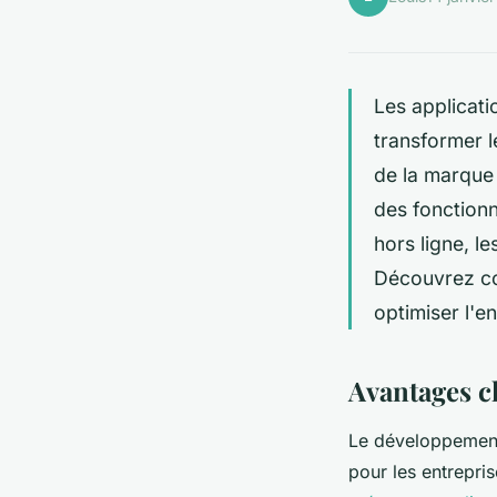
Les applicati
transformer le
de la marque 
des fonctionna
hors ligne, l
Découvrez co
optimiser l'e
Avantages cl
Le développement 
pour les entrepri