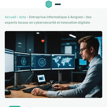
Accueil
›
Actu
›
Entreprise informatique à Avignon : des
experts locaux en cybersécurité et innovation digitale