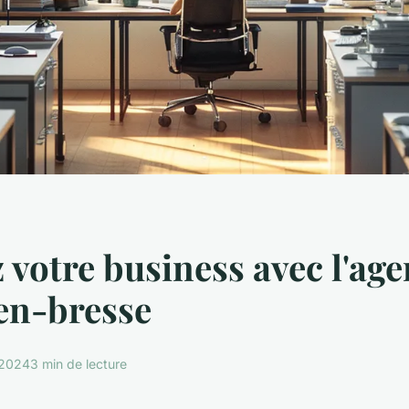
 votre business avec l'ag
en-bresse
 2024
3 min de lecture