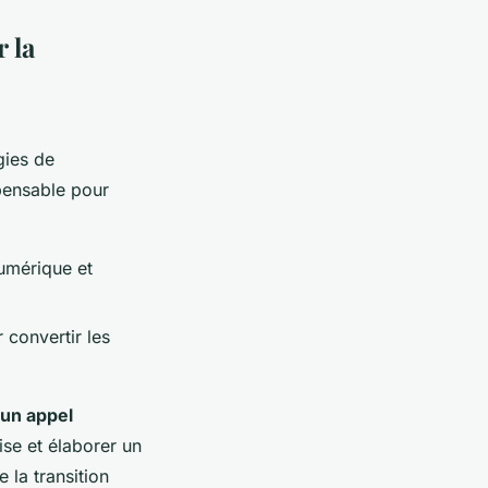
 la
gies de
pensable pour
numérique et
 convertir les
 un appel
se et élaborer un
 la transition