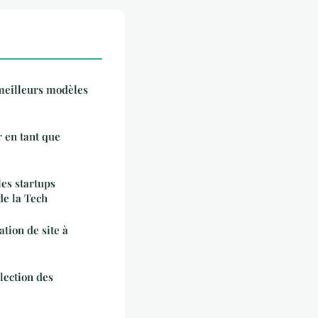
 meilleurs modèles
 en tant que
les startups
de la Tech
ation de site à
élection des