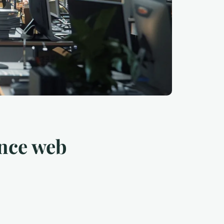
ence web