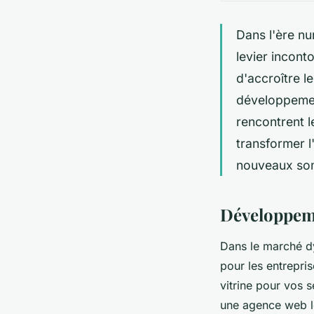
Dans l'ère nu
levier incont
d'accroître l
développemen
rencontrent 
transformer l
nouveaux so
Développeme
Dans le marché d
pour les entrepri
vitrine pour vos s
une agence web l