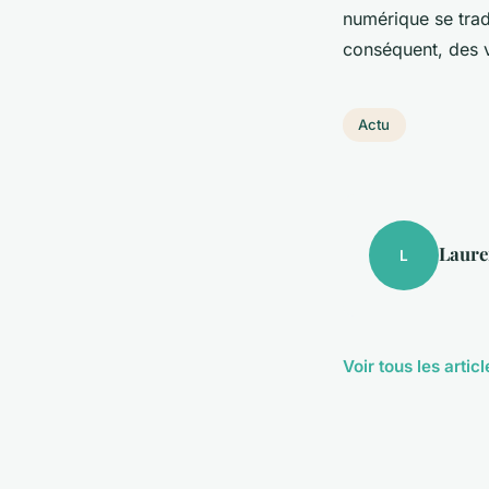
numérique se tra
conséquent, des 
Actu
Laure
L
Voir tous les artic