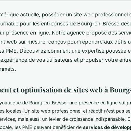
mérique actuelle, posséder un site web professionnel e
ournable pour les entreprises de Bourg-en-Bresse dés
eur présence en ligne. Notre agence propose des serv
t web sur mesure, conçus pour répondre aux défis u
les PME. Découvrez comment une expertise poussée e
'expérience de vos utilisateurs et propulser votre entr
mmets.
nt et optimisation de sites web à Bour
ynamique de Bourg-en-Bresse, une présence en ligne soigné
ses locales. Un site web professionnel et réactif n'est pas s
ervices, mais aussi un levier de croissance indispensable. E
ocale, les PME peuvent bénéficier de
services de dévelo