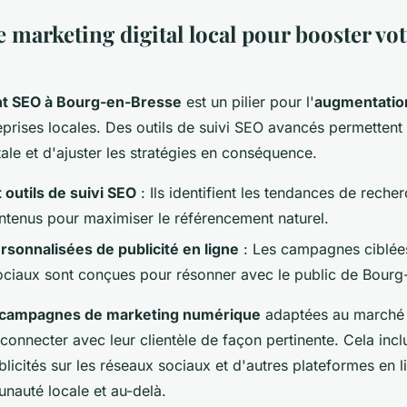
e marketing digital local pour booster vo
t SEO à Bourg-en-Bresse
est un pilier pour l'
augmentation 
prises locales. Des outils de suivi SEO avancés permettent 
ale et d'ajuster les stratégies en conséquence.
 outils de suivi SEO
: Ils identifient les tendances de recher
ontenus pour maximiser le référencement naturel.
sonnalisées de publicité en ligne
: Les campagnes ciblées
ociaux sont conçues pour résonner avec le public de Bourg
campagnes de marketing numérique
adaptées au marché 
connecter avec leur clientèle de façon pertinente. Cela inclut
blicités sur les réseaux sociaux et d'autres plateformes en 
nauté locale et au-delà.