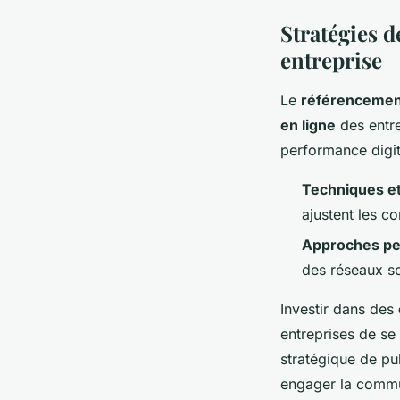
Stratégies d
entreprise
Le
référencemen
en ligne
des entre
performance digit
Techniques et
ajustent les c
Approches per
des réseaux s
Investir dans des
entreprises de se 
stratégique de pu
engager la commu