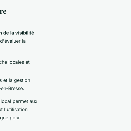
tre
de la visibilité
d'évaluer la
che locales et
 et la gestion
-en-Bresse.
local permet aux
 l'utilisation
ligne pour