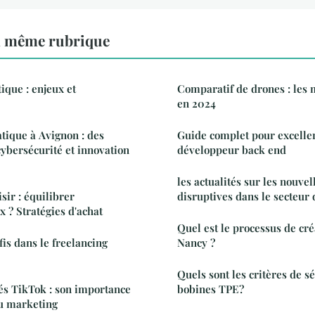
a même rubrique
ique : enjeux et
Comparatif de drones : les
en 2024
tique à Avignon : des
Guide complet pour exceller
cybersécurité et innovation
développeur back end
les actualités sur les nouvel
ir : équilibrer
disruptives dans le secteur 
x ? Stratégies d'achat
Quel est le processus de cré
fis dans le freelancing
Nancy ?
Quels sont les critères de s
és TikTok : son importance
bobines TPE?
u marketing