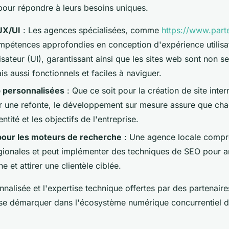
pour répondre à leurs besoins uniques.
UX/UI
: Les agences spécialisées, comme
https://www.part
mpétences approfondies en conception d'expérience utilisa
lisateur (UI), garantissant ainsi que les sites web sont non 
is aussi fonctionnels et faciles à naviguer.
 personnalisées
: Que ce soit pour la création de site inte
r une refonte, le développement sur mesure assure que ch
dentité et les objectifs de l'entreprise.
pour les moteurs de recherche
: Une agence locale compr
égionales et peut implémenter des techniques de SEO pour a
gne et attirer une clientèle ciblée.
nalisée et l'expertise technique offertes par des partenaire
r se démarquer dans l'écosystème numérique concurrentiel 