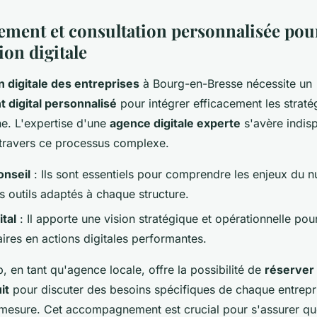
ent et consultation personnalisée pour
ion digitale
 digitale des entreprises
à Bourg-en-Bresse nécessite un
digital personnalisé
pour intégrer efficacement les straté
ne. L'expertise d'une
agence digitale experte
s'avère indis
 travers ce processus complexe.
onseil
: Ils sont essentiels pour comprendre les enjeux du 
es outils adaptés à chaque structure.
ital
: Il apporte une vision stratégique et opérationnelle pour
aires en actions digitales performantes.
, en tant qu'agence locale, offre la possibilité de
réserver
it
pour discuter des besoins spécifiques de chaque entrepri
 mesure. Cet accompagnement est crucial pour s'assurer que