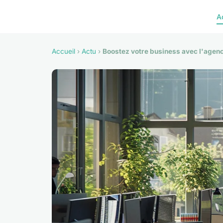
A
Accueil
›
Actu
›
Boostez votre business avec l'age