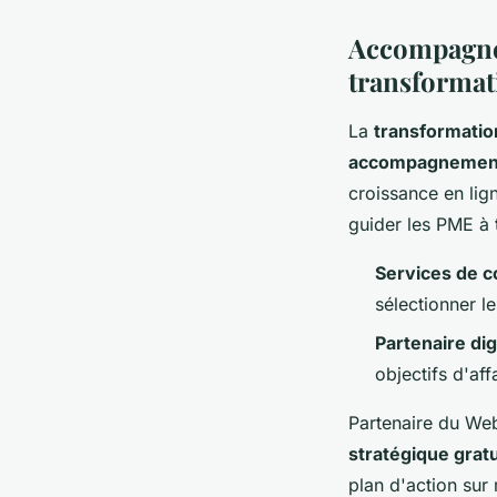
Accompagnem
transformat
La
transformation
accompagnement 
croissance en lig
guider les PME à
Services de c
sélectionner l
Partenaire dig
objectifs d'aff
Partenaire du Web
stratégique gratu
plan d'action sur