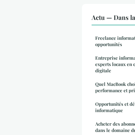
Actu — Dans l
Freelance informat
opportunités
Entreprise informa
experts locaux en 
digitale
Quel MacBook chois
performance et pri
Opportunités et dé
informatique
Acheter des abonn
dans le domaine d