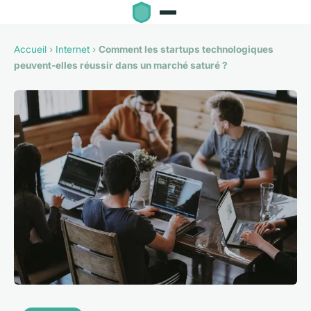
Accueil
›
Internet
›
Comment les startups technologiques
peuvent-elles réussir dans un marché saturé ?