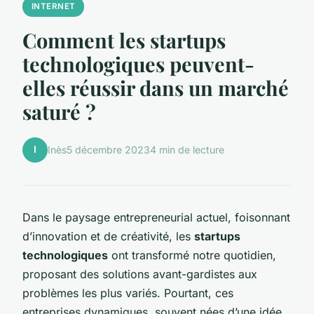
INTERNET
Comment les startups
technologiques peuvent-
elles réussir dans un marché
saturé ?
I
Inès
5 décembre 2023
4 min de lecture
Dans le paysage entrepreneurial actuel, foisonnant
d’innovation et de créativité, les
startups
technologiques
ont transformé notre quotidien,
proposant des solutions avant-gardistes aux
problèmes les plus variés. Pourtant, ces
entreprises dynamiques, souvent nées d’une idée