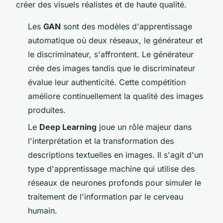
créer des visuels réalistes et de haute qualité.
Les
GAN
sont des modèles d'apprentissage
automatique où deux réseaux, le générateur et
le discriminateur, s'affrontent. Le générateur
crée des images tandis que le discriminateur
évalue leur authenticité. Cette compétition
améliore continuellement la qualité des images
produites.
Le
Deep Learning
joue un rôle majeur dans
l'interprétation et la transformation des
descriptions textuelles en images. Il s'agit d'un
type d'apprentissage machine qui utilise des
réseaux de neurones profonds pour simuler le
traitement de l'information par le cerveau
humain.